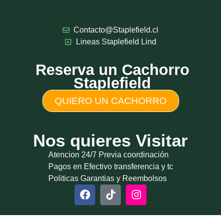
Contacto@Staplefield.cl
Lineas Staplefield Lind
Reserva un Cachorro
Staplefield
QUIERO UN CACHORRO
Nos quieres Visitar
Atencion 24/7 Previa coordinación
Pagos en Efectivo transferencia y tc
Politicas Garantias y Reembolsos