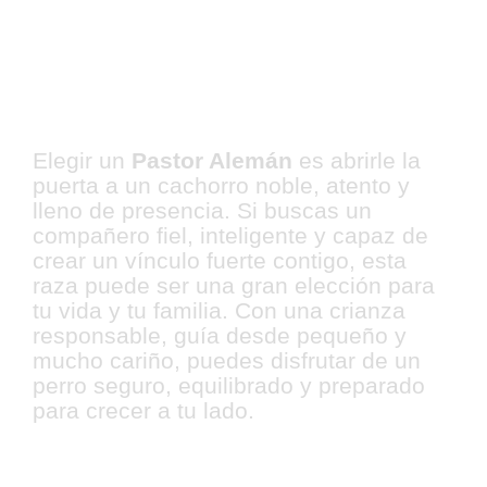
Tu cachorro Pastor
Alemán esta Aquí
Elegir un
Pastor Alemán
es abrirle la
puerta a un cachorro noble, atento y
lleno de presencia. Si buscas un
compañero fiel, inteligente y capaz de
crear un vínculo fuerte contigo, esta
raza puede ser una gran elección para
tu vida y tu familia. Con una crianza
responsable, guía desde pequeño y
mucho cariño, puedes disfrutar de un
perro seguro, equilibrado y preparado
para crecer a tu lado.