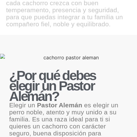
cada cachorro crezca con buen
temperamento, presencia y seguridad,
para que puedas integrar a tu familia un
compañero fiel, noble y equilibrado.
¿Por qué debes
elegir un Pastor
Alemán?
Elegir un
Pastor Alemán
es elegir un
perro noble, atento y muy unido a su
familia. Es una raza ideal para ti si
quieres un cachorro con carácter
seguro, buena disposición para