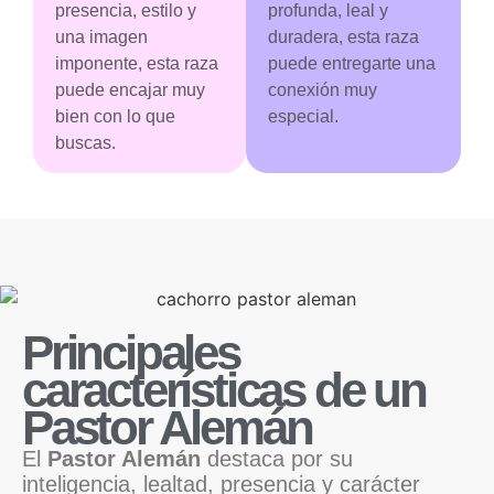
presencia, estilo y
profunda, leal y
una imagen
duradera, esta raza
imponente, esta raza
puede entregarte una
puede encajar muy
conexión muy
bien con lo que
especial.
buscas.
Principales
características de un
Pastor Alemán
El
Pastor Alemán
destaca por su
inteligencia, lealtad, presencia y carácter