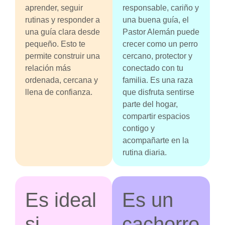
aprender, seguir
responsable, cariño y
rutinas y responder a
una buena guía, el
una guía clara desde
Pastor Alemán puede
pequeño. Esto te
crecer como un perro
permite construir una
cercano, protector y
relación más
conectado con tu
ordenada, cercana y
familia. Es una raza
llena de confianza.
que disfruta sentirse
parte del hogar,
compartir espacios
contigo y
acompañarte en la
rutina diaria.
Es ideal
Es un
si
cachorro