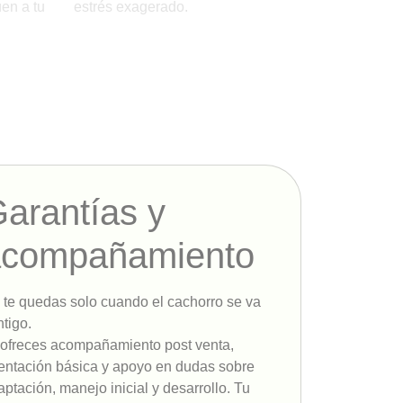
en a tu
estrés exagerado.
arantías y
acompañamiento
 te quedas solo cuando el cachorro se va
ntigo.
 ofreces acompañamiento post venta,
ientación básica y apoyo en dudas sobre
aptación, manejo inicial y desarrollo. Tu