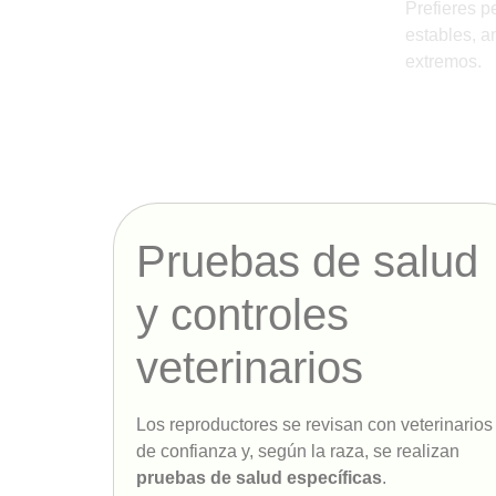
Prefieres p
estables, a
extremos.
Pruebas de salud
y controles
veterinarios
Los reproductores se revisan con veterinarios
de confianza y, según la raza, se realizan
pruebas de salud específicas
.