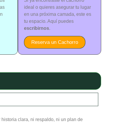
dos
Si ya encontraste el cachorro
nas
ideal o quieres asegurar tu lugar
un
en una próxima camada, este es
tu espacio. Aquí puedes
escribirnos
.
Reserva un Cachorro
istoria clara, ni respaldo, ni un plan de