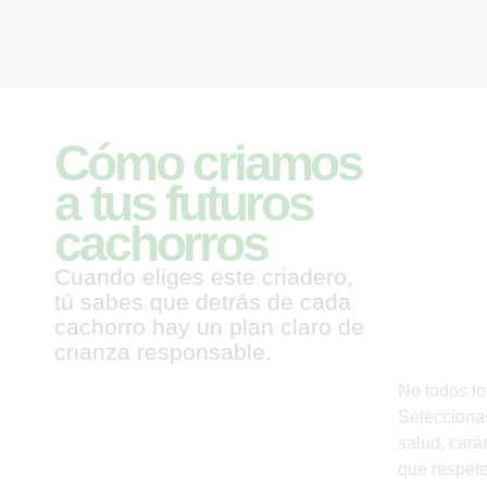
Cómo criamos
Sele
a tus futuros
padr
cachorros
cará
Cuando eliges este criadero,
tú sabes que detrás de cada
estr
cachorro hay un plan claro de
crianza responsable.
No todos lo
Selecciona
salud, cará
que respete