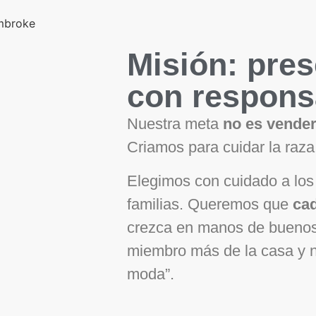
Misión: pres
con respons
Nuestra meta
no es vender
Criamos para cuidar la raza 
Elegimos con cuidado a los
familias. Queremos que
cad
crezca en manos de buenos
miembro más de la casa y n
moda”.