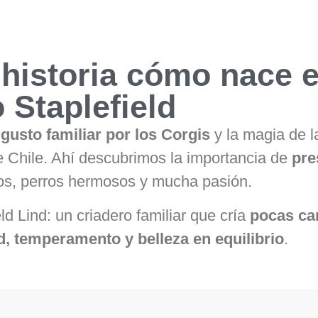
historia cómo nace e
 Staplefield
n
gusto familiar por los Corgis
y la magia de l
e Chile. Ahí descubrimos la importancia de
pre
s, perros hermosos y mucha pasión.
ld Lind: un criadero familiar que cría
pocas c
d, temperamento y belleza en equilibrio
.