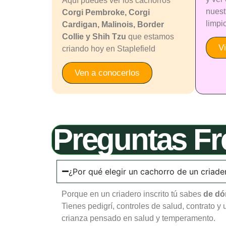
Aquí puedes ver los cachorros
nuest
Corgi Pembroke, Corgi
limpi
Cardigan, Malinois, Border
Collie y Shih Tzu
que estamos
V
criando hoy en Staplefield
Ven a conocerlos
Preguntas Fr
¿Por qué elegir un cachorro de un criader
Porque en un criadero inscrito tú sabes
de dó
Tienes pedigrí, controles de salud, contrato y 
crianza pensado en salud y temperamento.