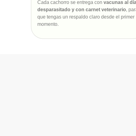
Cada cachorro se entrega con
vacunas al día
desparasitado y con carnet veterinario
, pa
que tengas un respaldo claro desde el primer
momento.