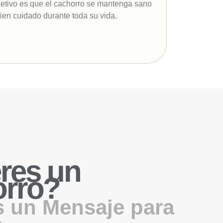
jetivo es que el cachorro se mantenga sano
bien cuidado durante toda su vida.
res un
rro?
 un Mensaje para