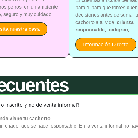
Encuentras artículos pensa
ros perros, en un ambiente
para ti, para que tomes bue
o, seguro y muy cuidado.
decisiones antes de sumar 
cachorro a tu vida.
crianza
isita nuestra casa
responsable, pedigree,
Información Directa
ecuentes
o inscrito y no de venta informal?
nde viene tu cachorro
.
un criador que se hace responsable. En la venta informal no hay h