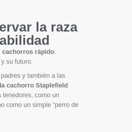
ervar la raza
abilidad
 cachorros rápido
.
y su futuro.
 padres y también a las
a cachorro Staplefield
 tenedores, como un
o como un simple “perro de