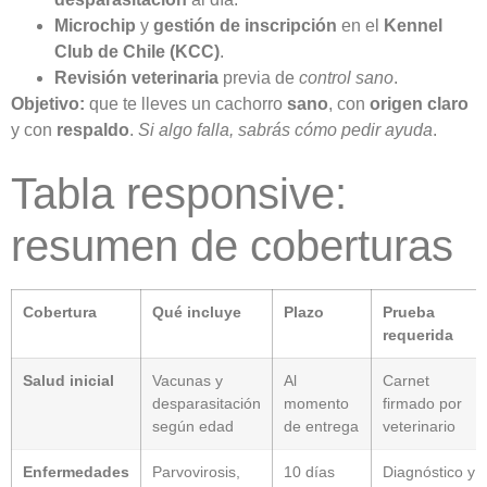
Microchip
y
gestión de inscripción
en el
Kennel
Club de Chile (KCC)
.
Revisión veterinaria
previa de
control sano
.
Objetivo:
que te lleves un cachorro
sano
, con
origen claro
y con
respaldo
.
Si algo falla, sabrás cómo pedir ayuda
.
Tabla responsive:
resumen de coberturas
Cobertura
Qué incluye
Plazo
Prueba
requerida
Salud inicial
Vacunas y
Al
Carnet
desparasitación
momento
firmado por
según edad
de entrega
veterinario
Enfermedades
Parvovirosis,
10 días
Diagnóstico y