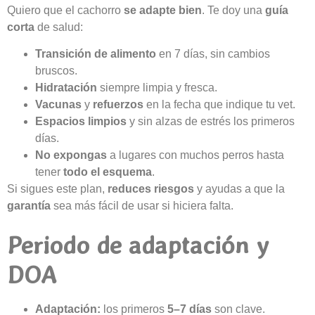
Quiero que el cachorro
se adapte bien
. Te doy una
guía
corta
de salud:
Transición de alimento
en 7 días, sin cambios
bruscos.
Hidratación
siempre limpia y fresca.
Vacunas
y
refuerzos
en la fecha que indique tu vet.
Espacios limpios
y sin alzas de estrés los primeros
días.
No expongas
a lugares con muchos perros hasta
tener
todo el esquema
.
Si sigues este plan,
reduces riesgos
y ayudas a que la
garantía
sea más fácil de usar si hiciera falta.
Periodo de adaptación y
DOA
Adaptación:
los primeros
5–7 días
son clave.