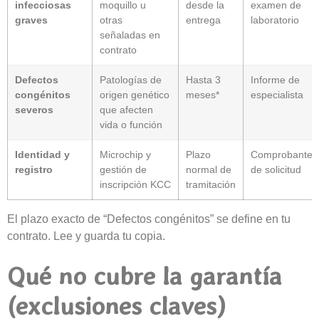
infecciosas
moquillo u
desde la
examen de
graves
otras
entrega
laboratorio
señaladas en
contrato
Defectos
Patologías de
Hasta 3
Informe de
congénitos
origen genético
meses*
especialista
severos
que afecten
vida o función
Identidad y
Microchip y
Plazo
Comprobante
registro
gestión de
normal de
de solicitud
inscripción KCC
tramitación
El plazo exacto de “Defectos congénitos” se define en tu
contrato. Lee y guarda tu copia.
Qué no cubre la garantía
(exclusiones claves)