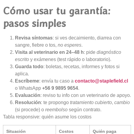
Cómo usar tu garantía:
pasos simples
Revisa síntomas
: si ves decaimiento, diarrea con
sangre, fiebre o tos,
no esperes
.
Visita al veterinario en 24–48 h
: pide
diagnóstico
escrito
y exámenes (test rápido o laboratorio).
Guarda todo
: boletas, recetas, informes y fotos si
aplica.
Escríbeme
: envía tu caso a
contacto@staplefield.cl
o WhatsApp
+56 9 9895 9654
.
Evaluación
: reviso tu info con un veterinario de apoyo.
Resolución
: te propongo
tratamiento cubierto
,
cambio
(si procede) o
reembolso
según contrato.
Tabla responsive: quién asume los costos
Situación
Costos
Quién paga