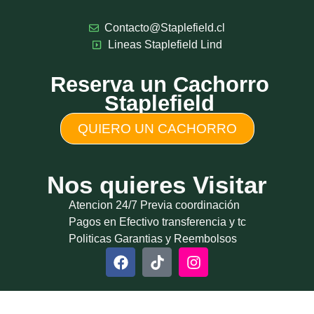
Contacto@Staplefield.cl
Lineas Staplefield Lind
Reserva un Cachorro
Staplefield
QUIERO UN CACHORRO
Nos quieres Visitar
Atencion 24/7 Previa coordinación
Pagos en Efectivo transferencia y tc
Politicas Garantias y Reembolsos