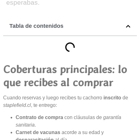
esperabas.
Tabla de contenidos
Coberturas principales: lo
que recibes al comprar
Cuando reservas y luego recibes tu cachorro
inscrito
de
staplefield.cl
, te entrego:
Contrato de compra
con cláusulas de
garantía
sanitaria
.
Carnet de vacunas
acorde a su edad y
desparasitación
al día.