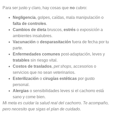
Para ser justo y claro, hay cosas que
no
cubro:
Negligencia
, golpes, caídas, mala manipulación o
falta de controles
.
Cambios de dieta
bruscos,
estrés
o
exposición
a
ambientes insalubres.
Vacunación
o
desparasitación
fuera de fecha por tu
parte.
Enfermedades comunes
post-adaptación, leves y
tratables
sin riesgo vital.
Costos de traslados
,
pet shops
, accesorios o
servicios que no sean veterinarios.
Esterilización
o
cirugías estéticas
por gusto
personal.
Alergias
o sensibilidades leves si el cachorro está
sano y come bien.
Mi meta es cuidar la salud real del cachorro. Te acompaño,
pero necesito que sigas el plan de cuidado.