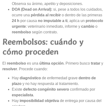
Observa su ánimo, apetito y deposiciones.
DOA (Dead on Arrival):
si, pese a todos los cuidados,
ocurre una
pérdida al recibir
o dentro de las primeras
24 h
por causa
no imputable a ti
, aplica un
protocolo
urgente
: veterinario inmediato, informe y
cambio
o
reembolso
según contrato.
Reembolsos: cuándo y
cómo proceden
El
reembolso
es una
última opción
. Primero busco
tratar
y
resolver
. Procede cuando:
Hay
diagnóstico
de enfermedad grave
dentro de
plazo
y no hay respuesta al tratamiento.
Existe
defecto congénito severo
confirmado por
especialista
.
Hay
imposibilidad objetiva
de entrega por causa del